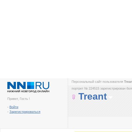
Персональный сайт пользователя
Trea
портрет № 224515 зарегистрирован боле
Treant
Привет, Гость !
-
Войти
-
Зарегистрироваться