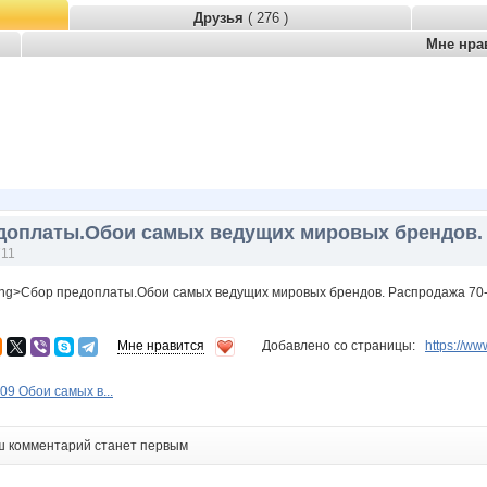
Друзья
( 276 )
Мне нра
доплаты.Обои самых ведущих мировых брендов. 
711
ong>Сбор предоплаты.Обои самых ведущих мировых брендов. Распродажа 70-
Мне нравится
Добавлено со страницы:
https://
09 Обои самых в...
ш комментарий станет первым